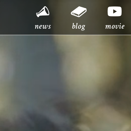
news
blog
movie