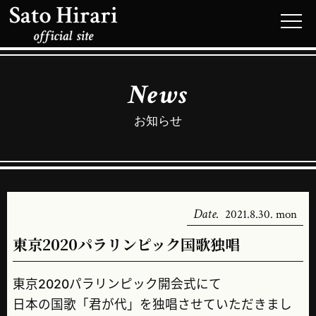
News
お知らせ
Date.
2021.8.30. mon
東京2020パラリンピック国歌独唱
東京2020パラリンピック開会式にて
日本の国歌「君が代」を独唱させていただきまし