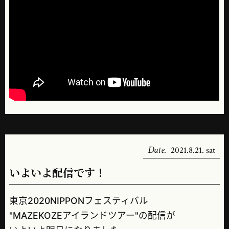
Date.
2021.8.21. sat
いよいよ配信です！
東京2020NIPPONフェスティバル
"MAZEKOZEアイランドツアー"の配信が