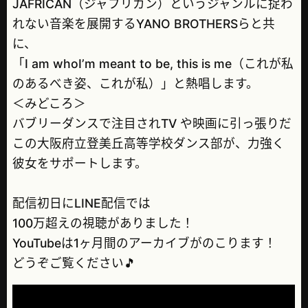
JAFRICAN（ジャフリカン）というジャンルに捉わ
れない音楽を展開するYANO BROTHERSらと共
に、
「I am whoI’m meant to be, this is me（これが私
のあるべき姿、これが私）」と熱唱します。
＜みどころ＞
バブリーダンスで注目されTV や映画に引っ張りだ
この大阪府立登美丘高等学校ダンス部が、力強く
彼女をサポートします。
配信初日にLINE配信では
100万超えの視聴がありました！
YouTubeは1ヶ月間のアーカイブがのこります！
どうぞご覧ください🎵