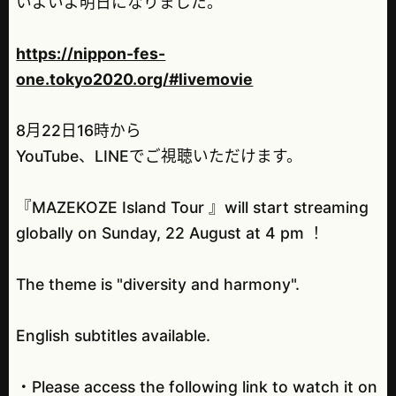
いよいよ明日になりました。
https://nippon-fes-
one.tokyo2020.org/#livemovie
8月22日16時から
YouTube、LINEでご視聴いただけます。
『MAZEKOZE Island Tour 』will start streaming
globally on Sunday, 22 August at 4 pm ！
The theme is "diversity and harmony".
English subtitles available.
・Please access the following link to watch it on