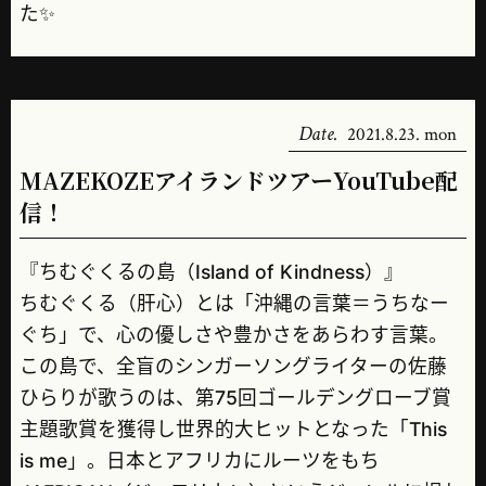
た✨
Date.
2021.8.23. mon
MAZEKOZEアイランドツアーYouTube配
信！
『ちむぐくるの島（Island of Kindness）』
ちむぐくる（肝心）とは「沖縄の言葉＝うちなー
ぐち」で、心の優しさや豊かさをあらわす言葉。
この島で、全盲のシンガーソングライターの佐藤
ひらりが歌うのは、第75回ゴールデングローブ賞
主題歌賞を獲得し世界的大ヒットとなった「This
is me」。日本とアフリカにルーツをもち