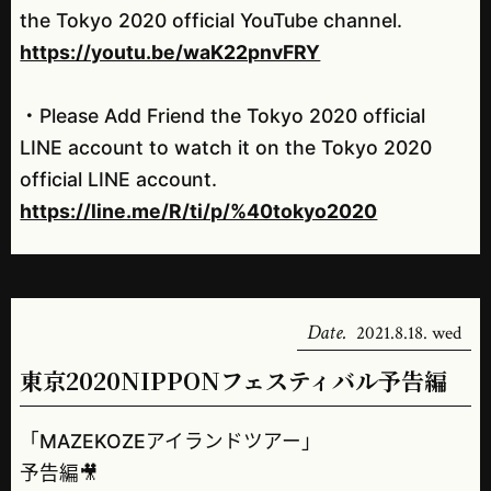
the Tokyo 2020 official YouTube channel.
https://youtu.be/waK22pnvFRY
・Please Add Friend the Tokyo 2020 official
LINE account to watch it on the Tokyo 2020
official LINE account.
https://line.me/R/ti/p/%40tokyo2020
Date.
2021.8.18. wed
東京2020NIPPONフェスティバル予告編
「MAZEKOZEアイランドツアー」
予告編🎥